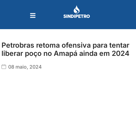
Ir
para
o
conteúdo
Petrobras retoma ofensiva para tentar
liberar poço no Amapá ainda em 2024
08 maio, 2024