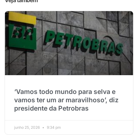
Veja também
‘Vamos todo mundo para selva e
vamos ter um ar maravilhoso’, diz
presidente da Petrobras
junho 25, 2026
9:34 pm