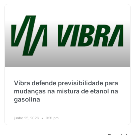
Vibra defende previsibilidade para
mudanças na mistura de etanol na
gasolina
junho 25, 2026
9:31 pm