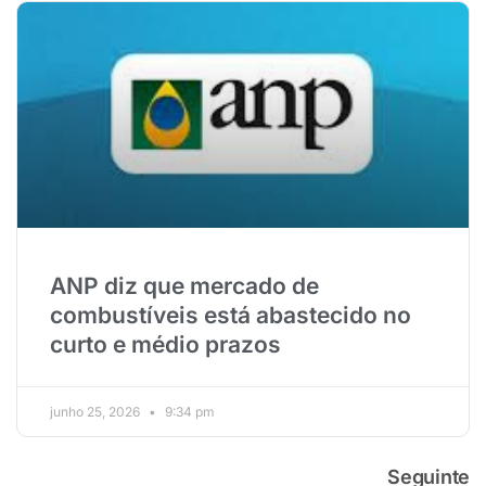
ANP diz que mercado de
combustíveis está abastecido no
curto e médio prazos
junho 25, 2026
9:34 pm
Seguinte