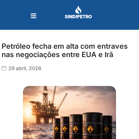
Ir
para
o
conteúdo
Petróleo fecha em alta com entraves
nas negociações entre EUA e Irã
29 abril, 2026