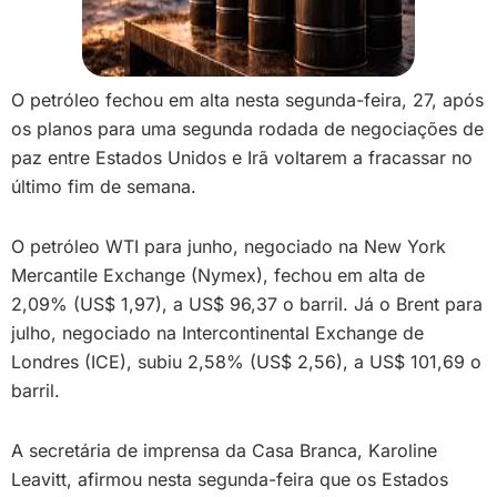
O petróleo fechou em alta nesta segunda-feira, 27, após
os planos para uma segunda rodada de negociações de
paz entre Estados Unidos e Irã voltarem a fracassar no
último fim de semana.
O petróleo WTI para junho, negociado na New York
Mercantile Exchange (Nymex), fechou em alta de
2,09% (US$ 1,97), a US$ 96,37 o barril. Já o Brent para
julho, negociado na Intercontinental Exchange de
Londres (ICE), subiu 2,58% (US$ 2,56), a US$ 101,69 o
barril.
A secretária de imprensa da Casa Branca, Karoline
Leavitt, afirmou nesta segunda-feira que os Estados