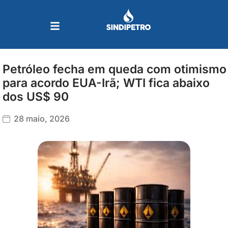
Ir
para
o
conteúdo
Petróleo fecha em queda com otimismo
para acordo EUA-Irã; WTI fica abaixo
dos US$ 90
28 maio, 2026