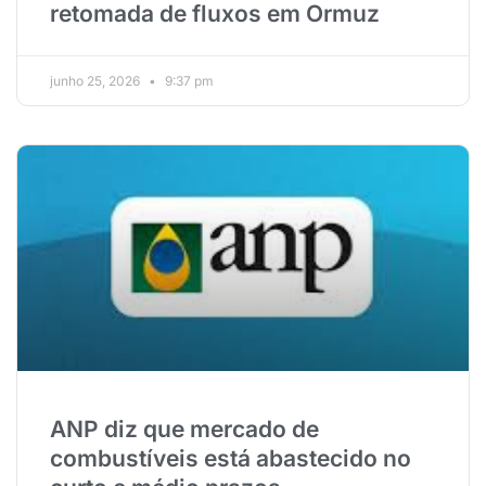
retomada de fluxos em Ormuz
junho 25, 2026
9:37 pm
ANP diz que mercado de
combustíveis está abastecido no