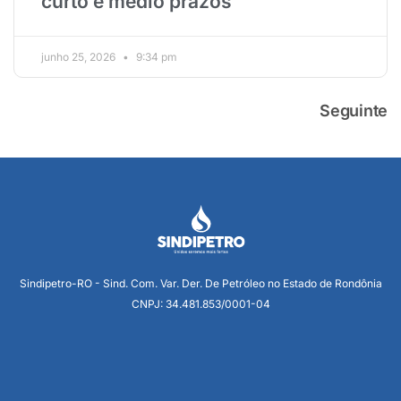
curto e médio prazos
junho 25, 2026
9:34 pm
Seguinte
Sindipetro-RO - Sind. Com. Var. Der. De Petróleo no Estado de Rondônia
CNPJ: 34.481.853/0001-04