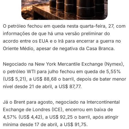
O petróleo fechou em queda nesta quarta-feira, 27, com
informações de que há uma versão preliminar do
acordo entre os EUA e o Irã para encerrar a guerra no
Oriente Médio, apesar de negativa da Casa Branca.
Negociado na New York Mercantile Exchange (Nymex),
o petróleo WTI para julho fechou em queda de 5,55%
(US$ 5,21), a US$ 88,68 o barril, depois de bater menor
nível desde 21 de abril, a US$ 87,77.
Já o Brent para agosto, negociado na Intercontinental
Exchange de Londres (ICE), encerrou em baixa de
4,57% (US$ 4,42), a US$ 92,25 o barril, após atingir
mínima desde 17 de abril, a US$ 91,75.