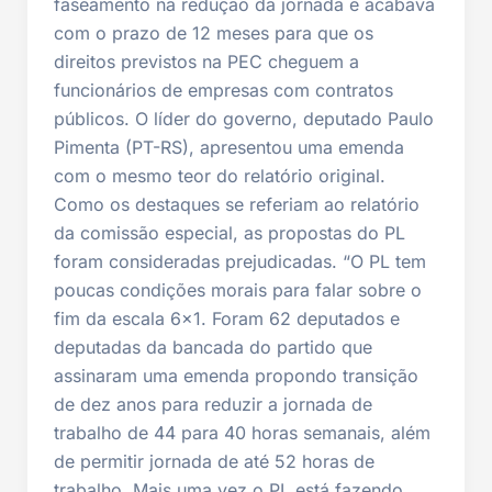
faseamento na redução da jornada e acabava
com o prazo de 12 meses para que os
direitos previstos na PEC cheguem a
funcionários de empresas com contratos
públicos. O líder do governo, deputado Paulo
Pimenta (PT-RS), apresentou uma emenda
com o mesmo teor do relatório original.
Como os destaques se referiam ao relatório
da comissão especial, as propostas do PL
foram consideradas prejudicadas. “O PL tem
poucas condições morais para falar sobre o
fim da escala 6×1. Foram 62 deputados e
deputadas da bancada do partido que
assinaram uma emenda propondo transição
de dez anos para reduzir a jornada de
trabalho de 44 para 40 horas semanais, além
de permitir jornada de até 52 horas de
trabalho. Mais uma vez o PL está fazendo