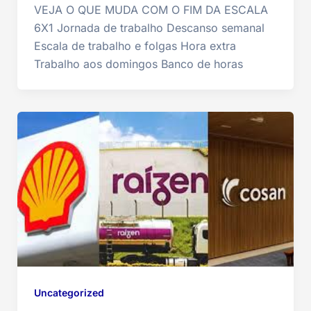
VEJA O QUE MUDA COM O FIM DA ESCALA
6X1 Jornada de trabalho Descanso semanal
Escala de trabalho e folgas Hora extra
Trabalho aos domingos Banco de horas
Uncategorized