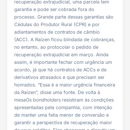
recuperação extrajudicial, uma parcela tem
garantia e pode ser cobrada fora do
processo. Grande parte dessas garantias são
Cédulas do Produtor Rural (CPR) e por
adiantamentos de contratos de câmbio
(ACC). A Raízen ficou blindada de cobranças,
no entanto, ao protocolar o pedido de
recuperação extrajudicial em março. Ainda
assim, é importante fechar com urgência um
acordo, já que há contratos de ACCs e de
derivativos atrasados e que precisam ser
honrados. “Essa é a maior urgência financeira
da Raízen”, disse uma fonte. De volta à
mesaOs bondholders resistiram às condições
apresentadas pela companhia, com intenção
de manter uma fatia menor de conversão e
garantir a perspectiva de recuperação maior
de seus créditos. Eles chegaram a discutir um