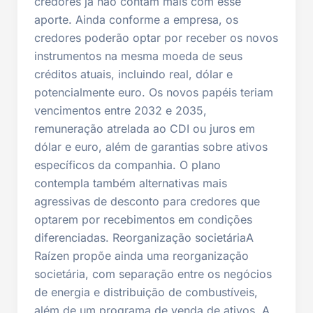
credores já não contam mais com esse
aporte. Ainda conforme a empresa, os
credores poderão optar por receber os novos
instrumentos na mesma moeda de seus
créditos atuais, incluindo real, dólar e
potencialmente euro. Os novos papéis teriam
vencimentos entre 2032 e 2035,
remuneração atrelada ao CDI ou juros em
dólar e euro, além de garantias sobre ativos
específicos da companhia. O plano
contempla também alternativas mais
agressivas de desconto para credores que
optarem por recebimentos em condições
diferenciadas. Reorganização societáriaA
Raízen propõe ainda uma reorganização
societária, com separação entre os negócios
de energia e distribuição de combustíveis,
além de um programa de venda de ativos. A