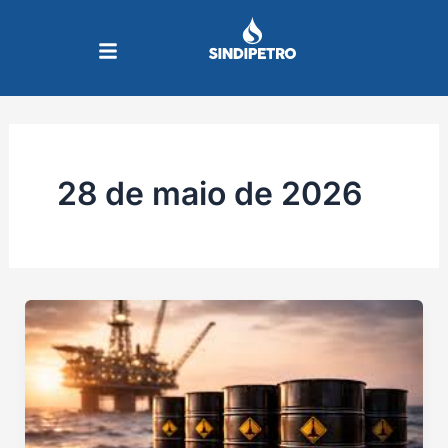
Ir
para
o
conteúdo
28 de maio de 2026