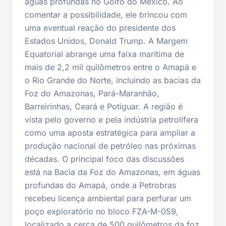
águas profundas no Golfo do México. Ao
comentar a possibilidade, ele brincou com
uma eventual reação do presidente dos
Estados Unidos, Donald Trump. A Margem
Equatorial abrange uma faixa marítima de
mais de 2,2 mil quilômetros entre o Amapá e
o Rio Grande do Norte, incluindo as bacias da
Foz do Amazonas, Pará-Maranhão,
Barreirinhas, Ceará e Potiguar. A região é
vista pelo governo e pela indústria petrolífera
como uma aposta estratégica para ampliar a
produção nacional de petróleo nas próximas
décadas. O principal foco das discussões
está na Bacia da Foz do Amazonas, em águas
profundas do Amapá, onde a Petrobras
recebeu licença ambiental para perfurar um
poço exploratório no bloco FZA-M-059,
localizado a cerca de 500 quilômetros da foz