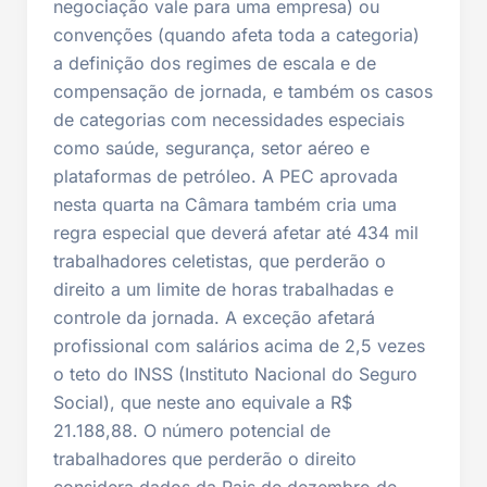
negociação vale para uma empresa) ou
convenções (quando afeta toda a categoria)
a definição dos regimes de escala e de
compensação de jornada, e também os casos
de categorias com necessidades especiais
como saúde, segurança, setor aéreo e
plataformas de petróleo. A PEC aprovada
nesta quarta na Câmara também cria uma
regra especial que deverá afetar até 434 mil
trabalhadores celetistas, que perderão o
direito a um limite de horas trabalhadas e
controle da jornada. A exceção afetará
profissional com salários acima de 2,5 vezes
o teto do INSS (Instituto Nacional do Seguro
Social), que neste ano equivale a R$
21.188,88. O número potencial de
trabalhadores que perderão o direito
considera dados da Rais de dezembro de