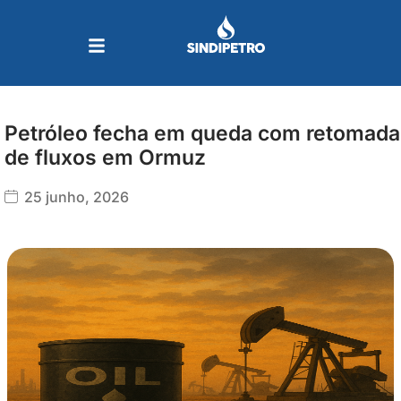
Ir
para
o
conteúdo
Petróleo fecha em queda com retomada
de fluxos em Ormuz
25 junho, 2026