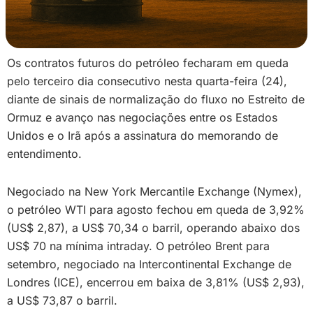
Os contratos futuros do petróleo fecharam em queda
pelo terceiro dia consecutivo nesta quarta-feira (24),
diante de sinais de normalização do fluxo no Estreito de
Ormuz e avanço nas negociações entre os Estados
Unidos e o Irã após a assinatura do memorando de
entendimento.
Negociado na New York Mercantile Exchange (Nymex),
o petróleo WTI para agosto fechou em queda de 3,92%
(US$ 2,87), a US$ 70,34 o barril, operando abaixo dos
US$ 70 na mínima intraday. O petróleo Brent para
setembro, negociado na Intercontinental Exchange de
Londres (ICE), encerrou em baixa de 3,81% (US$ 2,93),
a US$ 73,87 o barril.