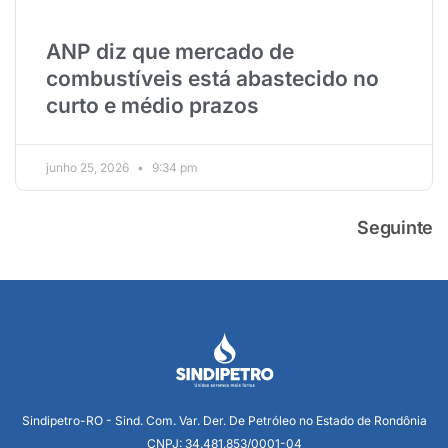
ANP diz que mercado de
combustíveis está abastecido no
curto e médio prazos
junho 25, 2026
9:34 pm
Seguinte
Sindipetro-RO - Sind. Com. Var. Der. De Petróleo no Estado de Rondônia
CNPJ: 34.481.853/0001-04