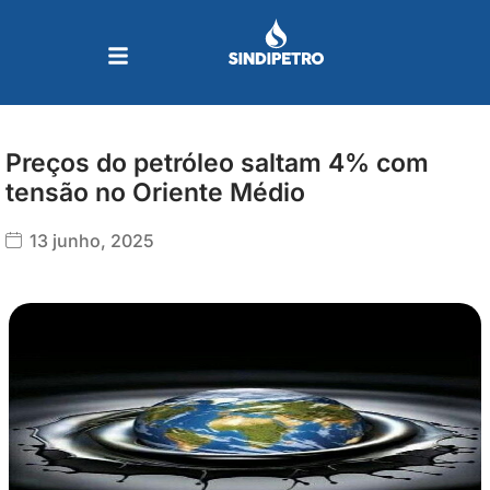
Ir
para
o
conteúdo
Preços do petróleo saltam 4% com
tensão no Oriente Médio
13 junho, 2025