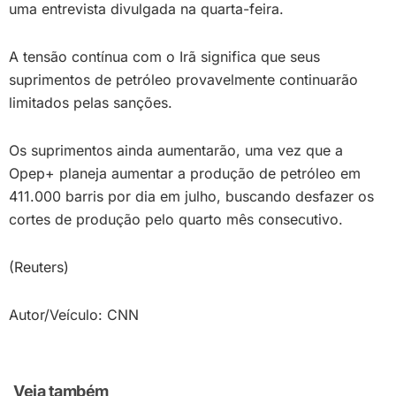
uma entrevista divulgada na quarta-feira.
A tensão contínua com o Irã significa que seus
suprimentos de petróleo provavelmente continuarão
limitados pelas sanções.
Os suprimentos ainda aumentarão, uma vez que a
Opep+ planeja aumentar a produção de petróleo em
411.000 barris por dia em julho, buscando desfazer os
cortes de produção pelo quarto mês consecutivo.
(Reuters)
Autor/Veículo: CNN
Veja também