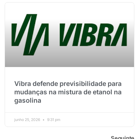
Vibra defende previsibilidade para
mudanças na mistura de etanol na
gasolina
junho 25, 2026
9:31 pm
Seguinte