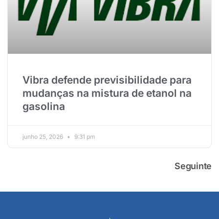
Vibra defende previsibilidade para
mudanças na mistura de etanol na
gasolina
junho 25, 2026
9:31 pm
Seguinte