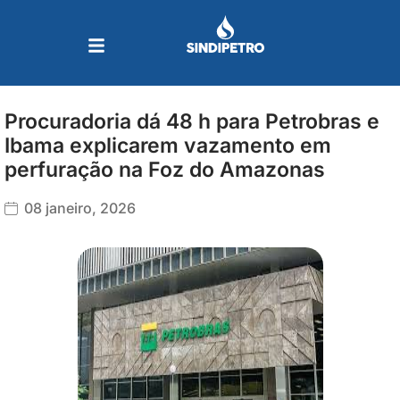
Ir
para
o
conteúdo
Procuradoria dá 48 h para Petrobras e
Ibama explicarem vazamento em
perfuração na Foz do Amazonas
08 janeiro, 2026