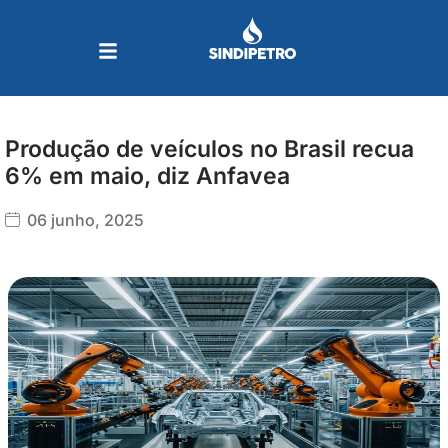
Ir
para
o
conteúdo
Produção de veículos no Brasil recua
6% em maio, diz Anfavea
06 junho, 2025