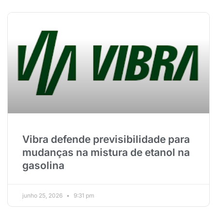
Vibra defende previsibilidade para
mudanças na mistura de etanol na
gasolina
junho 25, 2026
9:31 pm