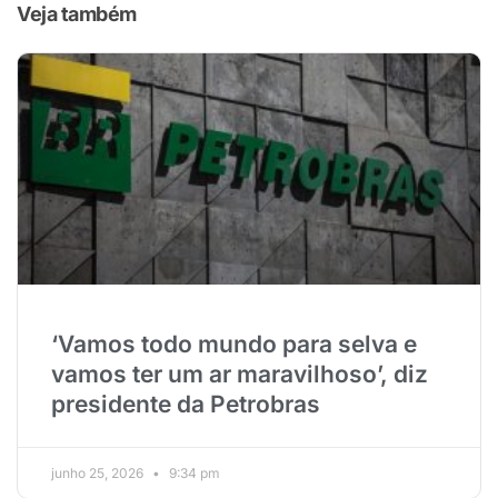
Veja também
‘Vamos todo mundo para selva e
vamos ter um ar maravilhoso’, diz
presidente da Petrobras
junho 25, 2026
9:34 pm