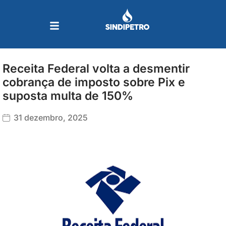
Ir
para
o
conteúdo
Receita Federal volta a desmentir
cobrança de imposto sobre Pix e
suposta multa de 150%
31 dezembro, 2025