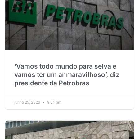
‘Vamos todo mundo para selva e
vamos ter um ar maravilhoso’, diz
presidente da Petrobras
junho 25, 2026
9:34 pm