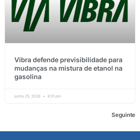
Vibra defende previsibilidade para
mudanças na mistura de etanol na
gasolina
junho 25, 2026
9:31 pm
Seguinte