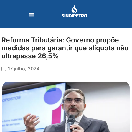
Ir
para
o
conteúdo
Reforma Tributária: Governo propõe
medidas para garantir que alíquota não
ultrapasse 26,5%
17 julho, 2024