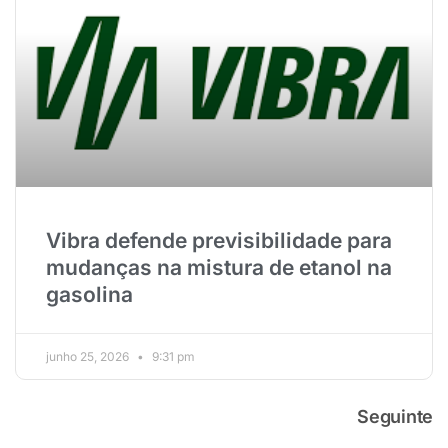
Vibra defende previsibilidade para
mudanças na mistura de etanol na
gasolina
junho 25, 2026
9:31 pm
Seguinte