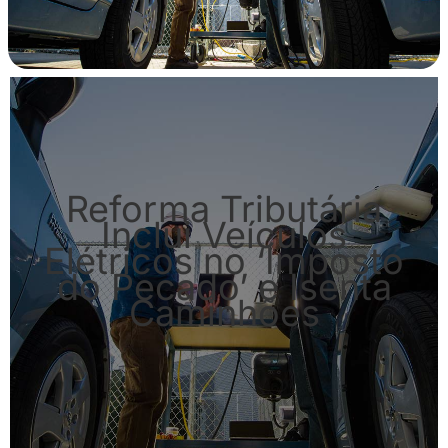
Reforma Tributária
Inclui Veículos
Elétricos no ‘Imposto
do Pecado’ e Isenta
Caminhões