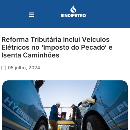
Ir
para
o
conteúdo
Reforma Tributária Inclui Veículos
Elétricos no ‘Imposto do Pecado’ e
Isenta Caminhões
05 julho, 2024