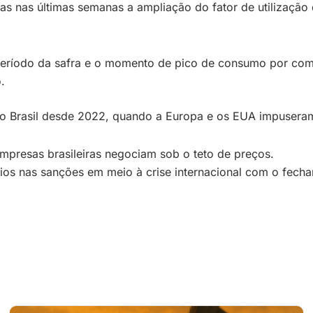
 nas últimas semanas a ampliação do fator de utilização d
eríodo da safra e o momento de pico de consumo por combus
.
 Brasil desde 2022, quando a Europa e os EUA impuseram 
empresas brasileiras negociam sob o teto de preços.
vios nas sanções em meio à crise internacional com o fec