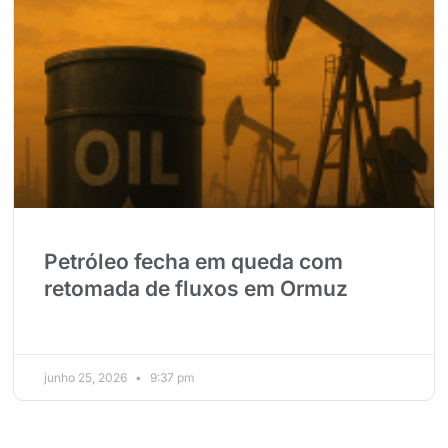
Petróleo fecha em queda com
retomada de fluxos em Ormuz
junho 25, 2026
9:37 pm