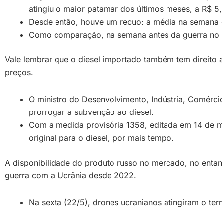
atingiu o maior patamar dos últimos meses, a R$ 5,
Desde então, houve um recuo: a média na semana e
Como comparação, na semana antes da guerra no Or
Vale lembrar que o diesel importado também tem direito a
preços.
O ministro do Desenvolvimento, Indústria, Comérci
prorrogar a subvenção ao diesel.
Com a medida provisória 1358, editada em 14 de ma
original para o diesel, por mais tempo.
A disponibilidade do produto russo no mercado, no entan
guerra com a Ucrânia desde 2022.
Na sexta (22/5), drones ucranianos atingiram o ter