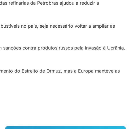
as refinarias da Petrobras ajudou a reduzir a
tíveis no país, seja necessário voltar a ampliar as
sanções contra produtos russos pela invasão à Ucrânia.
hamento do Estreito de Ormuz, mas a Europa manteve as