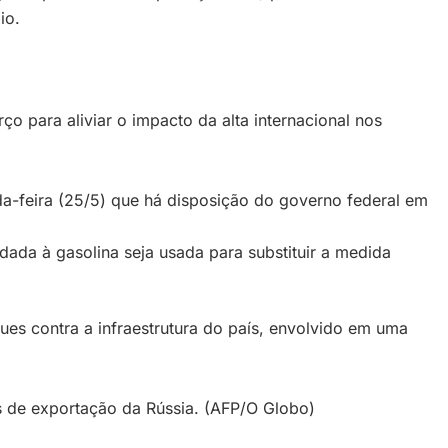
io.
o para aliviar o impacto da alta internacional nos
da-feira (25/5) que há disposição do governo federal em
ada à gasolina seja usada para substituir a medida
es contra a infraestrutura do país, envolvido em uma
os de exportação da Rússia. (AFP/O Globo)