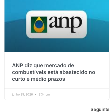
ANP diz que mercado de
combustíveis está abastecido no
curto e médio prazos
junho 25, 2026
9:34 pm
Seguinte