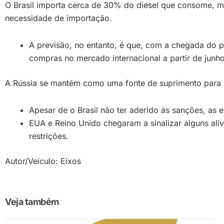
O Brasil importa cerca de 30% do diesel que consome, mas
necessidade de importação.
A previsão, no entanto, é que, com a chegada do p
compras no mercado internacional a partir de junho
A Rússia se mantém como uma fonte de suprimento para o
Apesar de o Brasil não ter aderido às sanções, as 
EUA e Reino Unido chegaram a sinalizar alguns alí
restrições.
Autor/Veículo: Eixos
Veja também