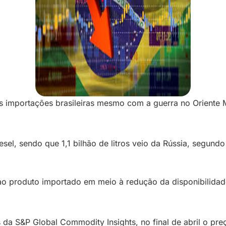
 as importações brasileiras mesmo com a guerra no Orient
diesel, sendo que 1,1 bilhão de litros veio da Rússia, segu
o produto importado em meio à redução da disponibilidade
S&P Global Commodity Insights, no final de abril o preço