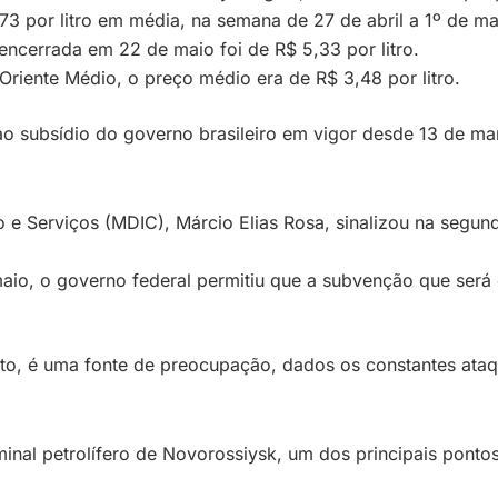
73 por litro em média, na semana de 27 de abril a 1º de ma
ncerrada em 22 de maio foi de R$ 5,33 por litro.
iente Médio, o preço médio era de R$ 3,48 por litro.
o subsídio do governo brasileiro em vigor desde 13 de març
o e Serviços (MDIC), Márcio Elias Rosa, sinalizou na segun
io, o governo federal permitiu que a subvenção que será d
to, é uma fonte de preocupação, dados os constantes ataqu
minal petrolífero de Novorossiysk, um dos principais pont