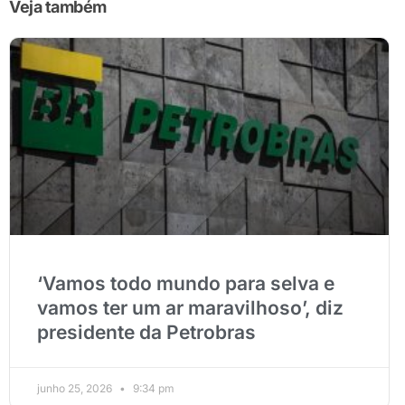
Veja também
‘Vamos todo mundo para selva e
vamos ter um ar maravilhoso’, diz
presidente da Petrobras
junho 25, 2026
9:34 pm