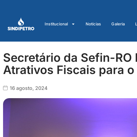
Ir
para
o
Institucional
Notícias
Galeria
conteúdo
Secretário da Sefin-RO
Atrativos Fiscais para 
16 agosto, 2024