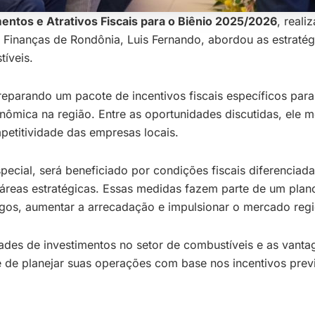
entos e Atrativos Fiscais para o Biênio 2025/2026
, real
e Finanças de Rondônia, Luis Fernando, abordou as estratég
íveis.
parando um pacote de incentivos fiscais específicos para 
nômica na região. Entre as oportunidades discutidas, ele m
petitividade das empresas locais.
pecial, será beneficiado por condições fiscais diferenciada
em áreas estratégicas. Essas medidas fazem parte de um p
gos, aumentar a arrecadação e impulsionar o mercado regi
ades de investimentos no setor de combustíveis e as vanta
 de planejar suas operações com base nos incentivos previ