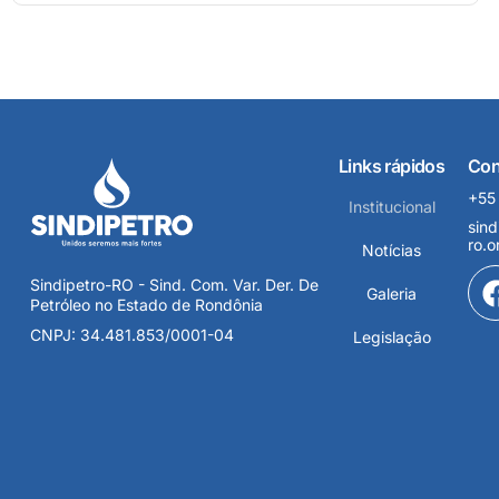
Links rápidos
Con
+55
Institucional
sind
ro.o
Notícias
Sindipetro-RO - Sind. Com. Var. Der. De
Galeria
Petróleo no Estado de Rondônia
CNPJ: 34.481.853/0001-04
Legislação