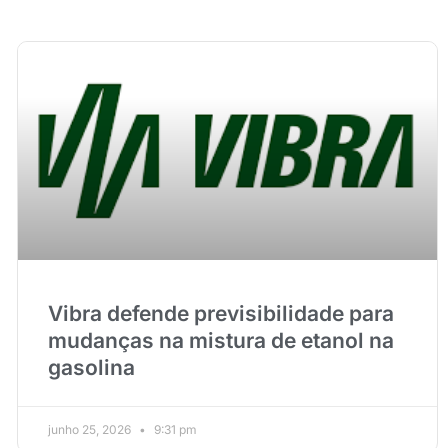
Vibra defende previsibilidade para
mudanças na mistura de etanol na
gasolina
junho 25, 2026
9:31 pm