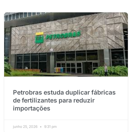
Petrobras estuda duplicar fábricas
de fertilizantes para reduzir
importações
junho 25, 2026
9:31 pm