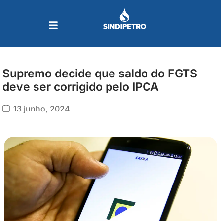
Ir
para
o
conteúdo
Supremo decide que saldo do FGTS
deve ser corrigido pelo IPCA
13 junho, 2024