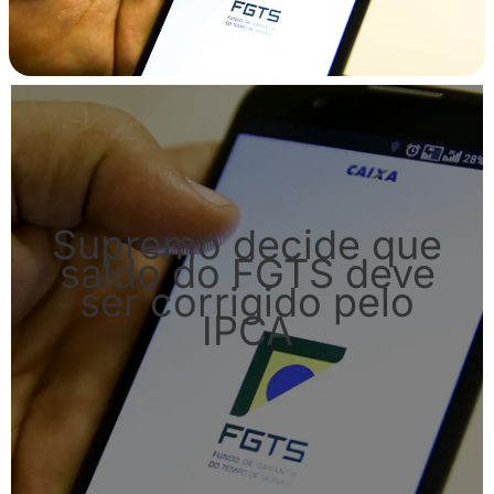
Supremo decide que
saldo do FGTS deve
ser corrigido pelo
IPCA