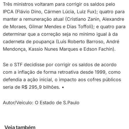
Três ministros voltaram para corrigir os saldos pelo
IPCA (Flávio Dino, Cármen Lúcia, Luiz Fux); quatro para
manter a remuneração atual (Cristiano Zanin, Alexandre
de Moraes, Gilmar Mendes e Dias Toffoli); e quatro para
determinar que a correção seja no mínimo igual à da
caderneta de poupança (Luís Roberto Barroso, André
Mendonça, Kassio Nunes Marques e Edson Fachin).
Se o STF decidisse por corrigir os saldos de acordo
com a inflação de forma retroativa desde 1999, como
defendia a ação inicial, o impacto aos cofres públicos
seria de R$ 295,9 bilhões. •
Autor/Veículo: O Estado de S.Paulo
Veja também