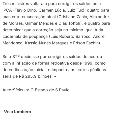
Três ministros voltaram para corrigir os saldos pelo
IPCA (Flávio Dino, Cármen Lúcia, Luiz Fux); quatro para
manter a remuneração atual (Cristiano Zanin, Alexandre
de Moraes, Gilmar Mendes e Dias Toffoli); e quatro para
determinar que a correção seja no mínimo igual à da
caderneta de poupança (Luís Roberto Barroso, André
Mendonça, Kassio Nunes Marques e Edson Fachin).
Se o STF decidisse por corrigir os saldos de acordo
com a inflação de forma retroativa desde 1999, como
defendia a ação inicial, o impacto aos cofres públicos
seria de R$ 295,9 bilhões. •
Autor/Veículo: O Estado de S.Paulo
Veja também