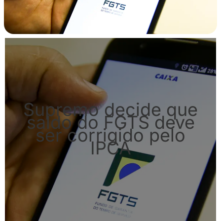
Supremo decide que
saldo do FGTS deve
ser corrigido pelo
IPCA