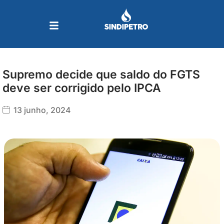
Ir
para
o
conteúdo
Supremo decide que saldo do FGTS
deve ser corrigido pelo IPCA
13 junho, 2024