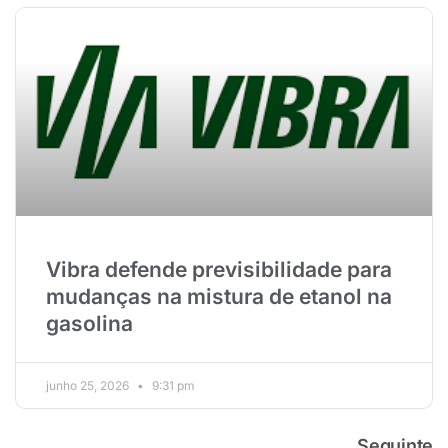
Vibra defende previsibilidade para
mudanças na mistura de etanol na
gasolina
junho 25, 2026
9:31 pm
Seguinte