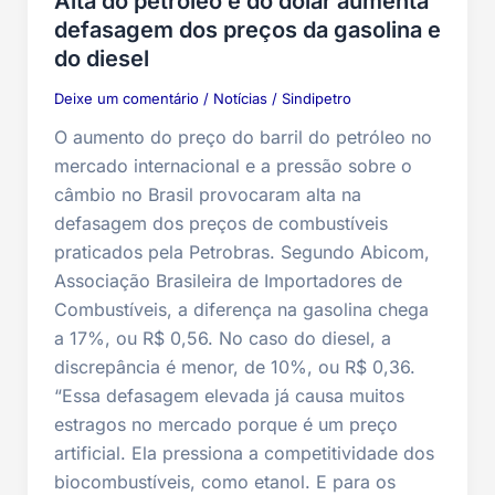
Alta do petróleo e do dólar aumenta
defasagem dos preços da gasolina e
do diesel
Deixe um comentário
/
Notícias
/
Sindipetro
O aumento do preço do barril do petróleo no
mercado internacional e a pressão sobre o
câmbio no Brasil provocaram alta na
defasagem dos preços de combustíveis
praticados pela Petrobras. Segundo Abicom,
Associação Brasileira de Importadores de
Combustíveis, a diferença na gasolina chega
a 17%, ou R$ 0,56. No caso do diesel, a
discrepância é menor, de 10%, ou R$ 0,36.
“Essa defasagem elevada já causa muitos
estragos no mercado porque é um preço
artificial. Ela pressiona a competitividade dos
biocombustíveis, como etanol. E para os