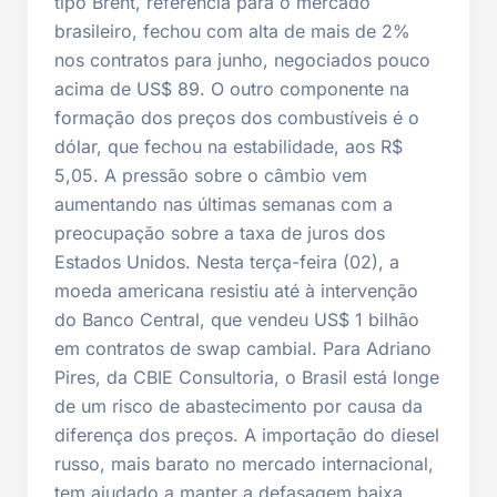
tipo Brent, referência para o mercado
brasileiro, fechou com alta de mais de 2%
nos contratos para junho, negociados pouco
acima de US$ 89. O outro componente na
formação dos preços dos combustíveis é o
dólar, que fechou na estabilidade, aos R$
5,05. A pressão sobre o câmbio vem
aumentando nas últimas semanas com a
preocupação sobre a taxa de juros dos
Estados Unidos. Nesta terça-feira (02), a
moeda americana resistiu até à intervenção
do Banco Central, que vendeu US$ 1 bilhão
em contratos de swap cambial. Para Adriano
Pires, da CBIE Consultoria, o Brasil está longe
de um risco de abastecimento por causa da
diferença dos preços. A importação do diesel
russo, mais barato no mercado internacional,
tem ajudado a manter a defasagem baixa.