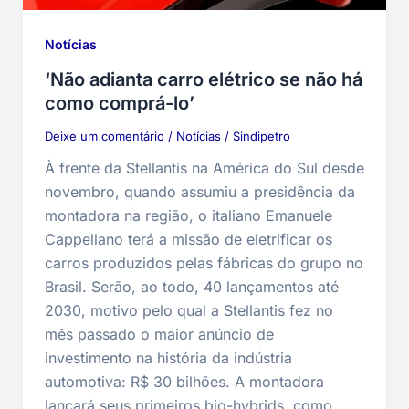
Notícias
‘Não adianta carro elétrico se não há
como comprá-lo’
Deixe um comentário
/
Notícias
/
Sindipetro
À frente da Stellantis na América do Sul desde
novembro, quando assumiu a presidência da
montadora na região, o italiano Emanuele
Cappellano terá a missão de eletrificar os
carros produzidos pelas fábricas do grupo no
Brasil. Serão, ao todo, 40 lançamentos até
2030, motivo pelo qual a Stellantis fez no
mês passado o maior anúncio de
investimento na história da indústria
automotiva: R$ 30 bilhões. A montadora
lançará seus primeiros bio-hybrids, como