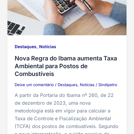
,
Destaques
Notícias
Nova Regra do Ibama aumenta Taxa
Ambiental para Postos de
Combustíveis
Deixe um comentário
/
Destaques
,
Notícias
/
Sindipetro
A partir da Portaria do Ibama nº 260, de 22
de dezembro de 2023, uma nova
metodologia está em vigor para calcular a
Taxa de Controle e Fiscalização Ambiental
(TCFA) dos postos de combustíveis. Segundo
a nova interpretação, o sujeito passivo da