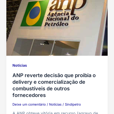
Notícias
ANP reverte decisão que proibia o
delivery e comercialização de
combustíveis de outros
fornecedores
Deixe um comentário
/
Notícias
/
Sindipetro
A ANP obteve vitória em recurso (agravo de