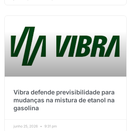
Vibra defende previsibilidade para
mudanças na mistura de etanol na
gasolina
junho 25, 2026
9:31 pm