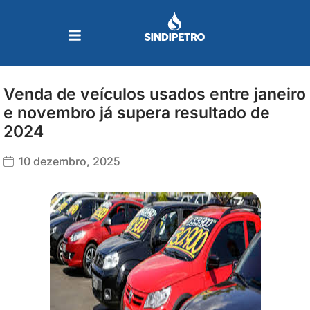
Ir
para
o
conteúdo
Venda de veículos usados entre janeiro
e novembro já supera resultado de
2024
10 dezembro, 2025