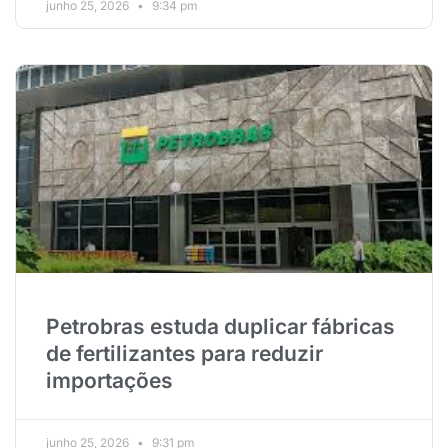
junho 25, 2026
9:34 pm
Petrobras estuda duplicar fábricas
de fertilizantes para reduzir
importações
junho 25, 2026
9:31 pm