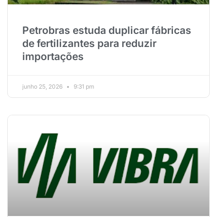
Petrobras estuda duplicar fábricas
de fertilizantes para reduzir
importações
junho 25, 2026
9:31 pm