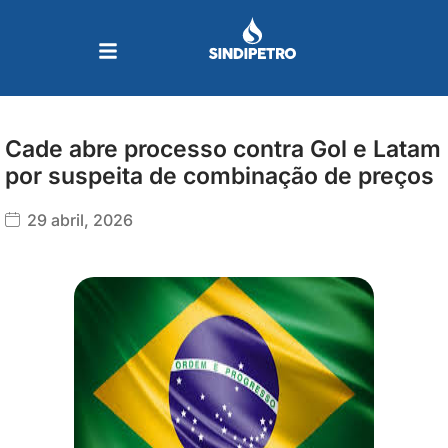
Ir
para
o
conteúdo
Cade abre processo contra Gol e Latam
por suspeita de combinação de preços
29 abril, 2026