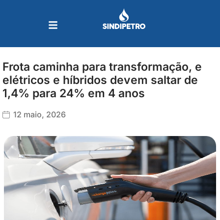
Ir
para
o
conteúdo
Frota caminha para transformação, e
elétricos e híbridos devem saltar de
1,4% para 24% em 4 anos
12 maio, 2026