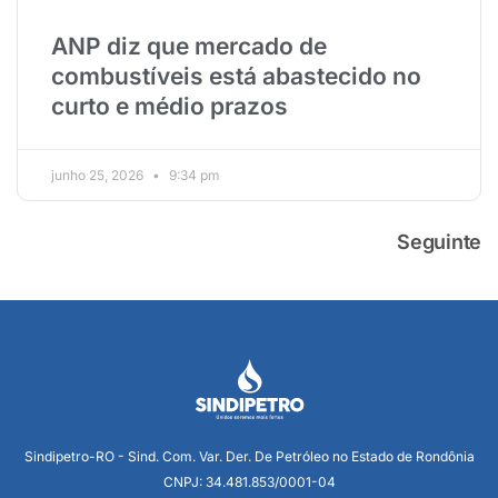
ANP diz que mercado de
combustíveis está abastecido no
curto e médio prazos
junho 25, 2026
9:34 pm
Seguinte
Sindipetro-RO - Sind. Com. Var. Der. De Petróleo no Estado de Rondônia
CNPJ: 34.481.853/0001-04