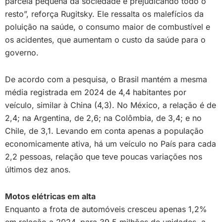
parcela pequena da sociedade e prejudicando todo o
resto”, reforça Rugitsky. Ele ressalta os malefícios da
poluição na saúde, o consumo maior de combustível e
os acidentes, que aumentam o custo da saúde para o
governo.
De acordo com a pesquisa, o Brasil mantém a mesma
média registrada em 2024 de 4,4 habitantes por
veículo, similar à China (4,3). No México, a relação é de
2,4; na Argentina, de 2,6; na Colômbia, de 3,4; e no
Chile, de 3,1. Levando em conta apenas a população
economicamente ativa, há um veículo no País para cada
2,2 pessoas, relação que teve poucas variações nos
últimos dez anos.
Motos elétricas em alta
Enquanto a frota de automóveis cresceu apenas 1,2%