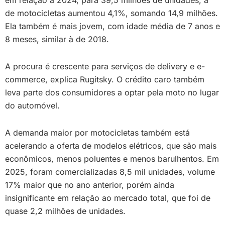
em relação a 2024, para 39,5 milhões de unidades, a
de motocicletas aumentou 4,1%, somando 14,9 milhões.
Ela também é mais jovem, com idade média de 7 anos e
8 meses, similar à de 2018.
A procura é crescente para serviços de delivery e e-
commerce, explica Rugitsky. O crédito caro também
leva parte dos consumidores a optar pela moto no lugar
do automóvel.
A demanda maior por motocicletas também está
acelerando a oferta de modelos elétricos, que são mais
econômicos, menos poluentes e menos barulhentos. Em
2025, foram comercializadas 8,5 mil unidades, volume
17% maior que no ano anterior, porém ainda
insignificante em relação ao mercado total, que foi de
quase 2,2 milhões de unidades.