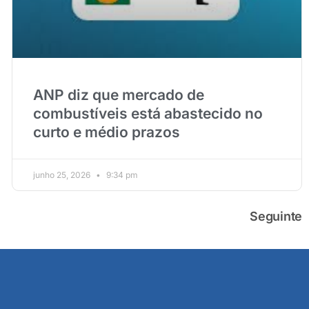
ANP diz que mercado de
combustíveis está abastecido no
curto e médio prazos
junho 25, 2026
9:34 pm
Seguinte