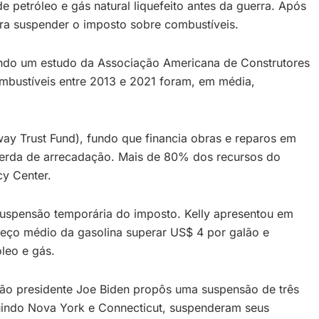
 petróleo e gás natural liquefeito antes da guerra. Após
ara suspender o imposto sobre combustíveis.
gundo um estudo da Associação Americana de Construtores
mbustíveis entre 2013 e 2021 foram, em média,
ay Trust Fund), fundo que financia obras e reparos em
perda de arrecadação. Mais de 80% dos recursos do
cy Center.
uspensão temporária do imposto. Kelly apresentou em
reço médio da gasolina superar US$ 4 por galão e
leo e gás.
tão presidente Joe Biden propôs uma suspensão de três
luindo Nova York e Connecticut, suspenderam seus