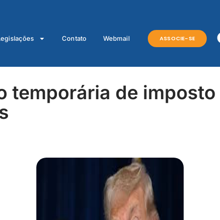
ASSOCIE-SE
Legislações
Contato
Webmail
 temporária de imposto 
s