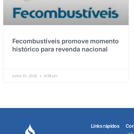
Fecombustíveis promove momento
histórico para revenda nacional
junho 25, 2026
9:38 pm
Links rápidos
Con