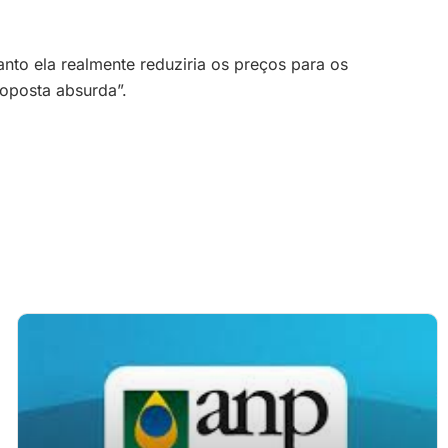
nto ela realmente reduziria os preços para os
roposta absurda”.