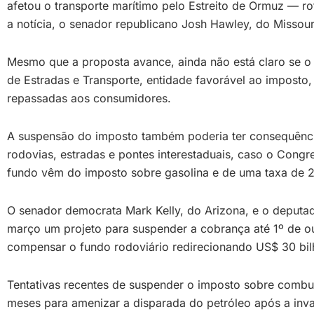
afetou o transporte marítimo pelo Estreito de Ormuz — ro
a notícia, o senador republicano Josh Hawley, do Missou
Mesmo que a proposta avance, ainda não está claro se o
de Estradas e Transporte, entidade favorável ao impost
repassadas aos consumidores.
A suspensão do imposto também poderia ter consequências
rodovias, estradas e pontes interestaduais, caso o Con
fundo vêm do imposto sobre gasolina e de uma taxa de 24
O senador democrata Mark Kelly, do Arizona, e o deput
março um projeto para suspender a cobrança até 1º de ou
compensar o fundo rodoviário redirecionando US$ 30 bilh
Tentativas recentes de suspender o imposto sobre combu
meses para amenizar a disparada do petróleo após a inva