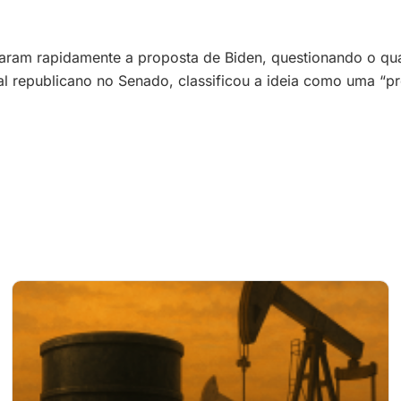
taram rapidamente a proposta de Biden, questionando o qua
l republicano no Senado, classificou a ideia como uma “p