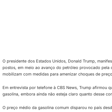
O presidente dos Estados Unidos, Donald Trump, manifest
postos, em meio ao avanço do petróleo provocado pela c
mobilizam com medidas para amenizar choques de preço
Em entrevista por telefone à CBS News, Trump afirmou qu
gasolina, embora ainda não esteja claro quanto desse co
O preço médio da gasolina comum disparou no país desde