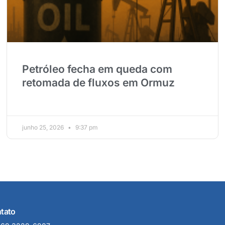
Petróleo fecha em queda com
retomada de fluxos em Ormuz
junho 25, 2026
9:37 pm
tato