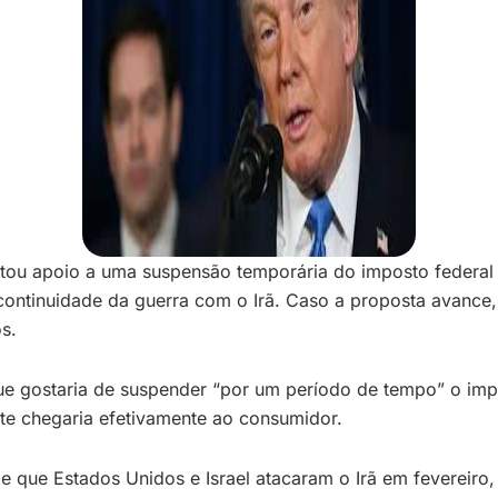
ou apoio a uma suspensão temporária do imposto federal s
ontinuidade da guerra com o Irã. Caso a proposta avance,
s.
e gostaria de suspender “por um período de tempo” o impo
rte chegaria efetivamente ao consumidor.
 que Estados Unidos e Israel atacaram o Irã em fevereiro