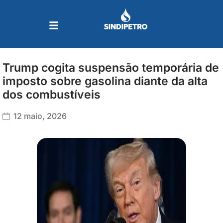
Ir
para
o
conteúdo
Trump cogita suspensão temporária de
imposto sobre gasolina diante da alta
dos combustíveis
12 maio, 2026