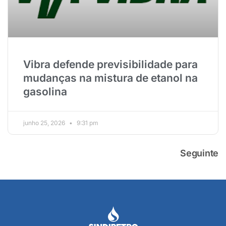
Vibra defende previsibilidade para
mudanças na mistura de etanol na
gasolina
junho 25, 2026
9:31 pm
Seguinte