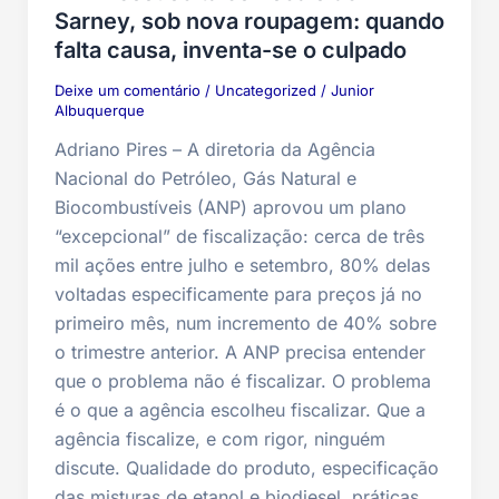
Sarney, sob nova roupagem: quando
falta causa, inventa-se o culpado
Deixe um comentário
/
Uncategorized
/
Junior
Albuquerque
Adriano Pires – A diretoria da Agência
Nacional do Petróleo, Gás Natural e
Biocombustíveis (ANP) aprovou um plano
“excepcional” de fiscalização: cerca de três
mil ações entre julho e setembro, 80% delas
voltadas especificamente para preços já no
primeiro mês, num incremento de 40% sobre
o trimestre anterior. A ANP precisa entender
que o problema não é fiscalizar. O problema
é o que a agência escolheu fiscalizar. Que a
agência fiscalize, e com rigor, ninguém
discute. Qualidade do produto, especificação
das misturas de etanol e biodiesel, práticas