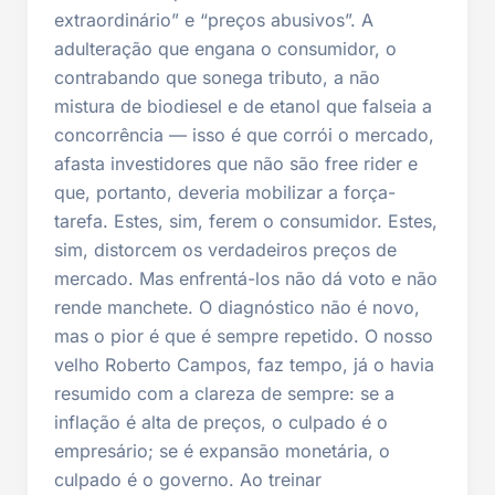
extraordinário” e “preços abusivos”. A
adulteração que engana o consumidor, o
contrabando que sonega tributo, a não
mistura de biodiesel e de etanol que falseia a
concorrência — isso é que corrói o mercado,
afasta investidores que não são free rider e
que, portanto, deveria mobilizar a força-
tarefa. Estes, sim, ferem o consumidor. Estes,
sim, distorcem os verdadeiros preços de
mercado. Mas enfrentá-los não dá voto e não
rende manchete. O diagnóstico não é novo,
mas o pior é que é sempre repetido. O nosso
velho Roberto Campos, faz tempo, já o havia
resumido com a clareza de sempre: se a
inflação é alta de preços, o culpado é o
empresário; se é expansão monetária, o
culpado é o governo. Ao treinar