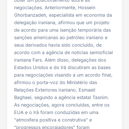
obter um posicionamento sobre as
negociações. Anteriormente, Hossein
Ghorbanzadeh, especialista em economia da
delegação iraniana, afirmou que um projeto
de acordo para uma isenção temporária das
sanções americanas ao petróleo iraniano e
seus derivados havia sido concluído, de
acordo com a agência de notícias semioficial
iraniana Fars. Além disso, delegações dos
Estados Unidos e do Irã discutiram as bases
para negociações visando a um acordo final,
afirmou o porta-voz do Ministério das
Relações Exteriores iraniano, Esmaeil
Baghaei, segundo a agência estatal Tasnim.
As negociações, agora concluídas, entre os
EUA e o Irã foram conduzidas em uma
“atmosfera positiva e construtiva” e
“progressos encorajadores” foram