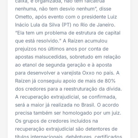
caixa, é organizada, não tem falcatrua
nenhuma, não tem desvio nenhum”, disse
Ometto, após evento com o presidente Luiz
Inácio Lula da Silva (PT) no Rio de Janeiro.
“Ela tem um problema de estrutura de capital
que está resolvido.” A Raízen acumulou
prejuízos nos últimos anos por conta de
apostas malsucedidas, sobretudo em relação
ao etanol de segunda geração e à aposta
para desenvolver a varejista Oxxo no país. A
Raízen já conseguiu apoio de mais de 80%
dos credores para a reestruturação da dívida.
A recuperação extrajudicial, se confirmada,
será a maior já realizada no Brasil. O acordo
precisa também ser homologado por um juiz.
Os grupos de credores incluídos na
recuperação extrajudicial são detentores de
títulos internacionais, debêntures, certificados