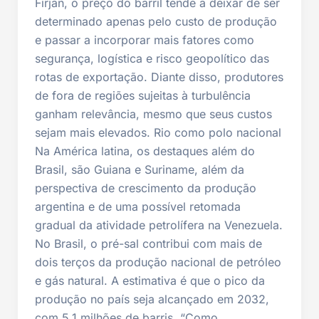
Firjan, o preço do barril tende a deixar de ser
determinado apenas pelo custo de produção
e passar a incorporar mais fatores como
segurança, logística e risco geopolítico das
rotas de exportação. Diante disso, produtores
de fora de regiões sujeitas à turbulência
ganham relevância, mesmo que seus custos
sejam mais elevados. Rio como polo nacional
Na América latina, os destaques além do
Brasil, são Guiana e Suriname, além da
perspectiva de crescimento da produção
argentina e de uma possível retomada
gradual da atividade petrolífera na Venezuela.
No Brasil, o pré-sal contribui com mais de
dois terços da produção nacional de petróleo
e gás natural. A estimativa é que o pico da
produção no país seja alcançado em 2032,
com 5,1 milhões de barris. “Como