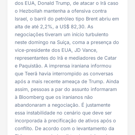
dos EUA, Donald Trump, de atacar o Irã caso
o Hezbollah mantenha a ofensiva contra
Israel, o barril do petróleo tipo Brent abriu em
alta de até 2,2%, a US$ 82,30. As
negociações tiveram um início turbulento
neste domingo na Suíça, coma a presença do
vice-presidente dos EUA, JD Vance,
representantes do Irã e mediadores de Catar
e Paquistão. A imprensa iraniana informou
que Teerã havia interrompido as conversas
após a mais recente ameaça de Trump. Ainda
assim, pessoas a par do assunto informaram
à Bloomberg que os iranianos não
abandonaram a negociação. É justamente
essa instabilidade no cenário que deve ser
incorporada à precificação de ativos após o
conflito. De acordo com o levantamento da